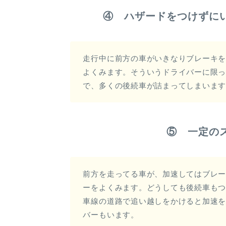
④ ハザードをつけずに
走行中に前方の車がいきなりブレーキ
よくみます。そういうドライバーに限
で、多くの後続車が詰まってしまいま
⑤ 一定の
前方を走ってる車が、加速してはブレ
ーをよくみます。どうしても後続車も
車線の道路で追い越しをかけると加速
バーもいます。