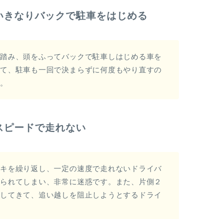
いきなりバックで駐車をはじめる
を踏み、頭をふってバックで駐車しはじめる車を
って、駐車も一回で決まらずに何度もやり直すの
す。
スピードで走れない
ーキを繰り返し、一定の速度で走れないドライバ
つられてしまい、非常に迷惑です。また、片側２
をしてきて、追い越しを阻止しようとするドライ