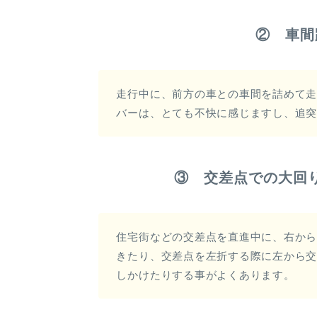
② 車間
走行中に、前方の車との車間を詰めて
バーは、とても不快に感じますし、追
③ 交差点での大回
住宅街などの交差点を直進中に、右か
きたり、交差点を左折する際に左から
しかけたりする事がよくあります。