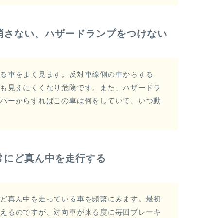
消さない、ハザードランプをつけない
いる車をよく見ます。反対車線側の車からする
ども見えにくくなり危険です。また、ハザードラ
イバーからすればこの車は何をしていて、いつ動
常にど真ん中を走行する
にど真ん中を走っている車を頻繁にみます。最初
違えるのですが、対向車が来る度に毎回ブレーキ