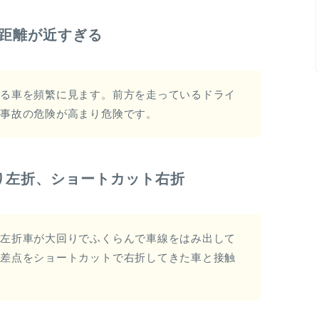
距離が近すぎる
走る車を頻繁に見ます。前方を走っているドライ
突事故の危険が高まり危険です。
り左折、ショートカット右折
ら左折車が大回りでふくらんで車線をはみ出して
交差点をショートカットで右折してきた車と接触