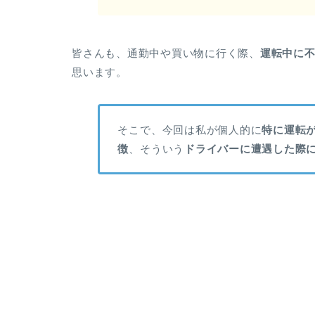
皆さんも、通勤中や買い物に行く際、
運転中に
思います。
そこで、今回は私が個人的に
特に運転
徴
、そういう
ドライバーに遭遇した際