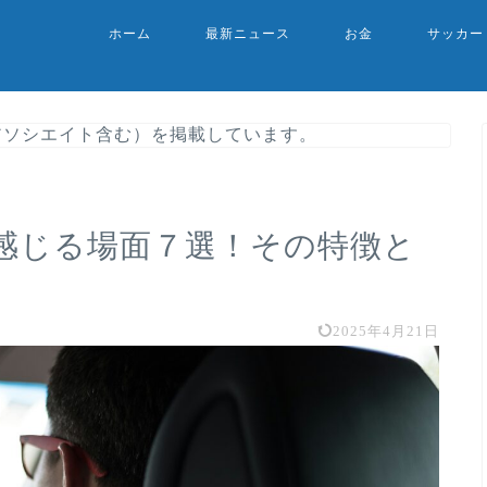
ホーム
最新ニュース
お金
サッカー
nアソシエイト含む）を掲載しています。
感じる場面７選！その特徴と
2025年4月21日