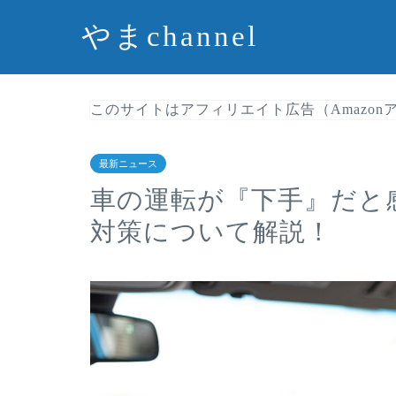
やまchannel
このサイトはアフィリエイト広告（Amazo
最新ニュース
車の運転が『下手』だと
対策について解説！