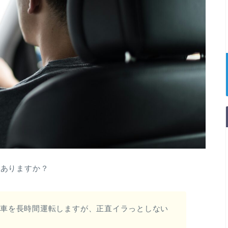
はありますか？
日車を長時間運転しますが、正直イラっとしない