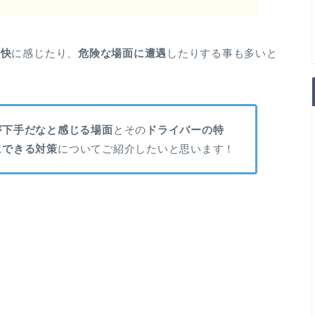
不快
に感じたり、
危険な場面に遭遇
したりする事も多いと
が下手だなと感じる場面
とその
ドライバーの特
にできる対策
についてご紹介したいと思います！