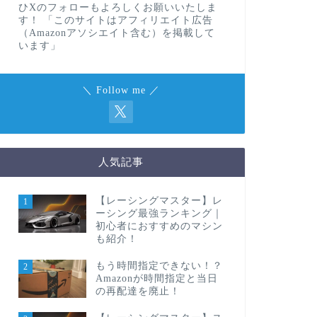
ひXのフォローもよろしくお願いいたしま
す！ 「このサイトはアフィリエイト広告
（Amazonアソシエイト含む）を掲載して
います」
＼ Follow me ／
人気記事
【レーシングマスター】レ
1
ーシング最強ランキング｜
初心者におすすめのマシン
も紹介！
もう時間指定できない！？
2
Amazonが時間指定と当日
の再配達を廃止！