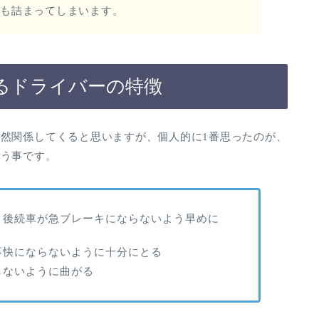
車も詰まってしまいます。
るドライバーの特徴
然関係してくると思いますが、個人的に1番思ったのが、
いう事です。
、後続車が急ブレーキにならないよう早めに
不快にならないように十分にとる
しないように曲がる