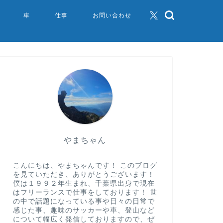
車
仕事
お問い合わせ
やまちゃん
こんにちは、やまちゃんです！ このブログ
を見ていただき、ありがとうございます！
僕は１９９２年生まれ、千葉県出身で現在
はフリーランスで仕事をしております！ 世
の中で話題になっている事や日々の日常で
感じた事、趣味のサッカーや車、登山など
について幅広く発信しておりますので、ぜ