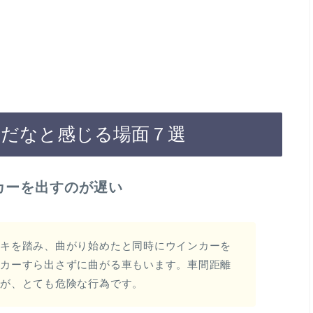
手だなと感じる場面７選
カーを出すのが遅い
ーキを踏み、曲がり始めたと同時にウインカーを
ンカーすら出さずに曲がる車もいます。車間距離
んが、とても危険な行為です。