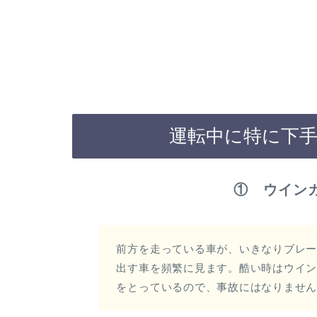
運転中に特に下
① ウイン
前方を走っている車が、いきなりブレ
出す車を頻繁に見ます。酷い時はウイ
をとっているので、事故にはなりませ